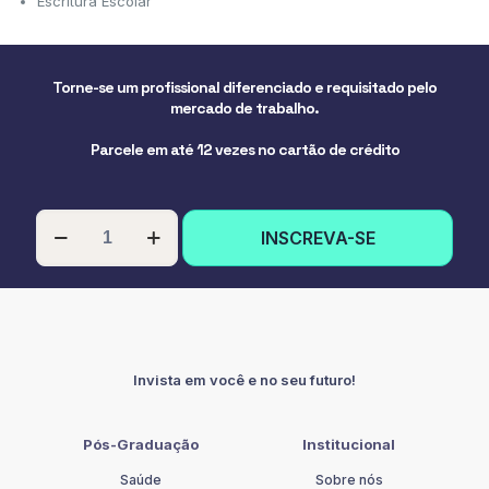
Escritura Escolar
Torne-se um profissional diferenciado e requisitado pelo
mercado de trabalho.
Parcele em até 12 vezes no cartão de crédito
SECRETARIADO
INSCREVA-SE
ESCOLAR
quantidade
Invista em você e no seu futuro!
Pós-Graduação
Institucional
Saúde
Sobre nós