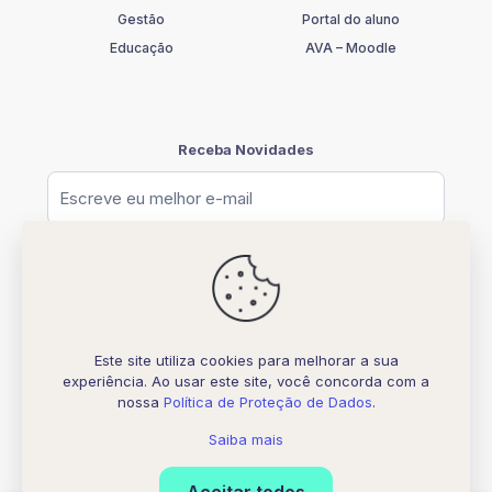
Gestão
Portal do aluno
Educação
AVA – Moodle
Receba Novidades
Este site utiliza cookies para melhorar a sua
experiência. Ao usar este site, você concorda com a
© [2026] UNIFATELOS - CNPJ 37.117.877.0001-77
nossa
Política de Proteção de Dados
.
Todos os direitos Reservados
Desenvolvido por
Biquara Digital Creative
Saiba mais