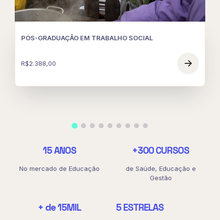
PÓS-GRADUAÇÃO EM TRABALHO SOCIAL
R$
2.388,00
15
ANOS
+
300
CURSOS
No mercado de Educação
de Saúde, Educação e
Gestão
+ de
15
MIL
5
ESTRELAS