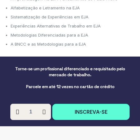
Alfabetização e Letramento na EJA
Sistematização de Experiências em EJA
Experiências Alternativas de Trabalho em EJA
Metodologias Diferenciadas para a EJA
A BNCC e as Metodologias para a EJA
Torne-se um profissional diferenciado e requisitado pelo
mercado de trabalho.
Parcele em até 12 vezes no cartão de crédito
PÓS-
INSCREVA-SE
GRADUAÇÃO
EM
PRÁTICA
EDUCATIVA
DA