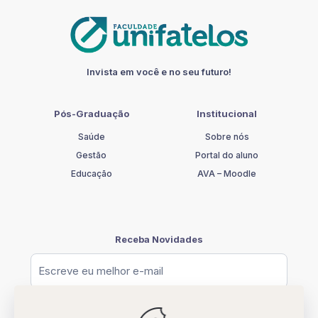
LÍNGUA
PORTUGUESA
(EJA)
quantidade
Invista em você e no seu futuro!
Pós-Graduação
Institucional
Saúde
Sobre nós
Gestão
Portal do aluno
Educação
AVA – Moodle
Receba Novidades