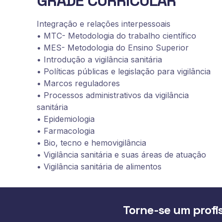
GRADE CURRICULAR
Integração e relações interpessoais
• MTC- Metodologia do trabalho científico
• MES- Metodologia do Ensino Superior
• Introdução a vigilância sanitária
• Políticas públicas e legislação para vigilância
• Marcos reguladores
• Processos administrativos da vigilância
sanitária
• Epidemiologia
• Farmacologia
• Bio, tecno e hemovigilância
• Vigilância sanitária e suas áreas de atuação
• Vigilância sanitária de alimentos
Torne-se um profis