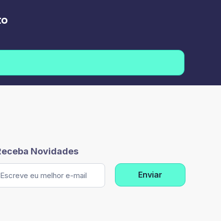
to
Receba Novidades