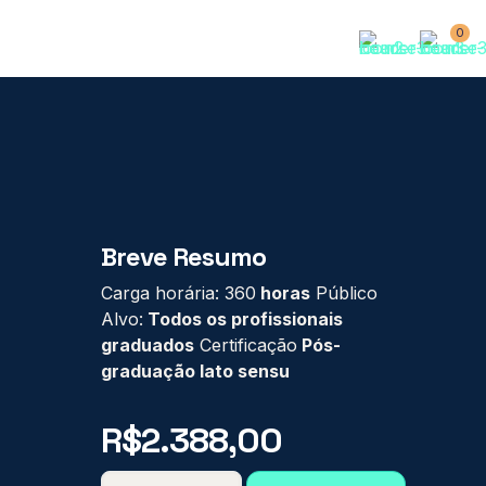
0
Breve Resumo
Carga horária: 360
horas
Público
Alvo:
Todos os profissionais
graduados
Certificação
Pós-
graduação lato sensu
R$
2.388,00
PÓS-