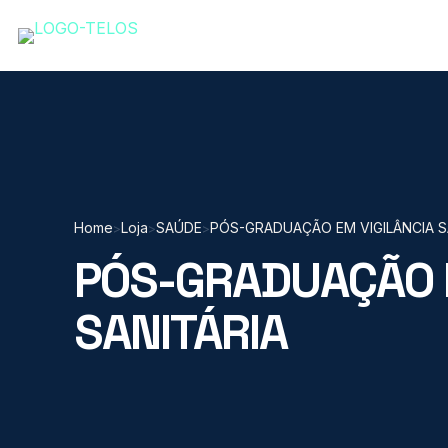
Home
Loja
SAÚDE
PÓS-GRADUAÇÃO EM VIGILÂNCIA S
>
>
>
PÓS-GRADUAÇÃO E
SANITÁRIA