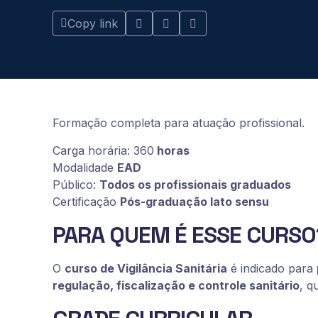
Copy link
Formação completa para atuação profissional.
Carga horária: 360
horas
Modalidade
EAD
Público:
Todos os profissionais graduados
Certificação
Pós-graduação lato sensu
PARA QUEM É ESSE CURSO
O
curso de Vigilância Sanitária
é indicado para
regulação, fiscalização e controle sanitário
, q