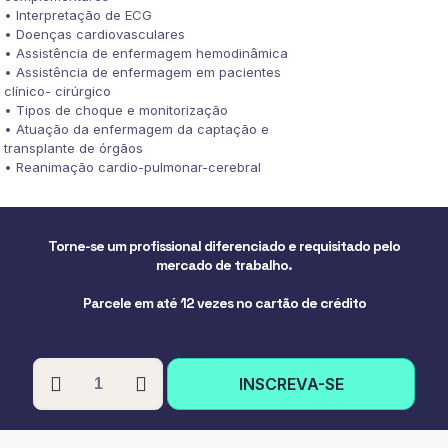
• Interpretação de ECG
• Doenças cardiovasculares
• Assistência de enfermagem hemodinâmica
• Assistência de enfermagem em pacientes
clínico- cirúrgico
• Tipos de choque e monitorização
• Atuação da enfermagem da captação e
transplante de órgãos
• Reanimação cardio-pulmonar-cerebral
Torne-se um profissional diferenciado e requisitado pelo
mercado de trabalho.
Parcele em até 12 vezes no cartão de crédito
PÓS-
INSCREVA-SE
GRADUAÇÃO
EM
UTI
CORONARIANA