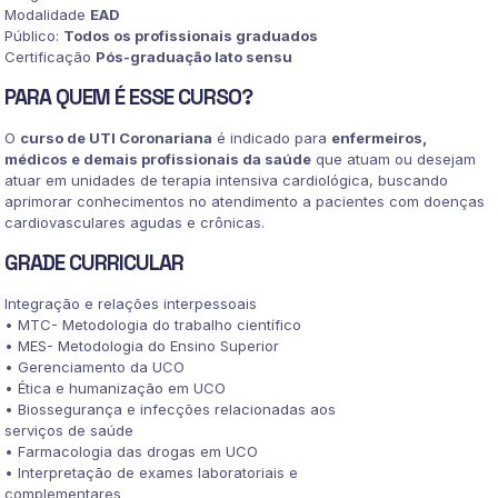
Modalidade
EAD
Público:
Todos os profissionais graduados
Certificação
Pós-graduação lato sensu
PARA QUEM É ESSE CURSO?
O
curso de UTI Coronariana
é indicado para
enfermeiros,
médicos e demais profissionais da saúde
que atuam ou desejam
atuar em unidades de terapia intensiva cardiológica, buscando
aprimorar conhecimentos no atendimento a pacientes com doenças
cardiovasculares agudas e crônicas.
GRADE CURRICULAR
Integração e relações interpessoais
• MTC- Metodologia do trabalho científico
• MES- Metodologia do Ensino Superior
• Gerenciamento da UCO
• Ética e humanização em UCO
• Biossegurança e infecções relacionadas aos
serviços de saúde
• Farmacologia das drogas em UCO
• Interpretação de exames laboratoriais e
complementares