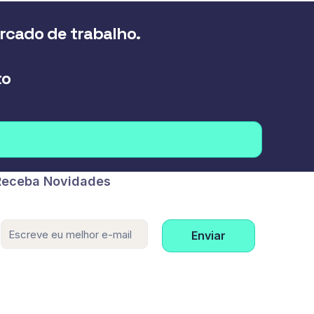
ercado de trabalho.
to
Receba Novidades