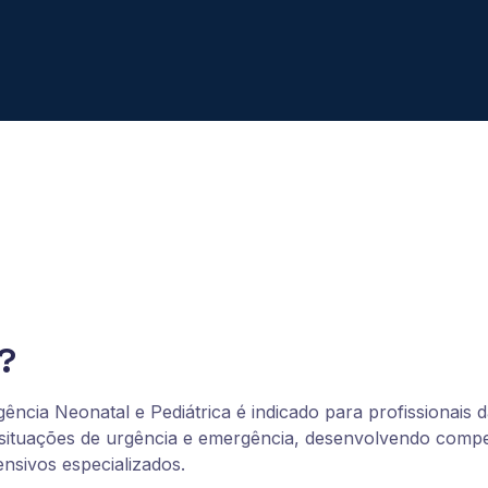
?
cia Neonatal e Pediátrica é indicado para profissionais d
situações de urgência e emergência, desenvolvendo compet
ensivos especializados.