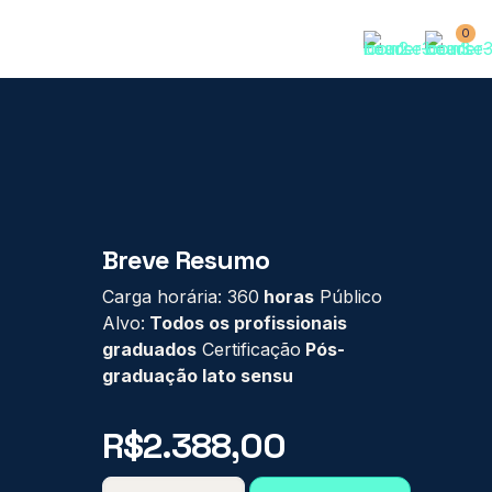
0
Breve Resumo
Carga horária: 360
horas
Público
Alvo:
Todos os profissionais
graduados
Certificação
Pós-
graduação lato sensu
R$
2.388,00
PÓS-