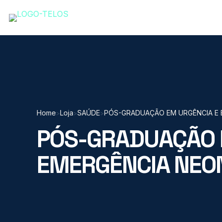
Home
Loja
SAÚDE
PÓS-GRADUAÇÃO EM URGÊNCIA E 
>
>
>
PÓS-GRADUAÇÃO 
EMERGÊNCIA NEON