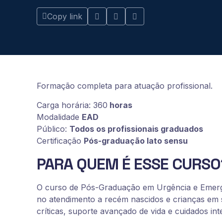
Copy link
Formação completa para atuação profissional.
Carga horária: 360
horas
Modalidade
EAD
Público:
Todos os profissionais graduados
Certificação
Pós-graduação lato sensu
PARA QUEM É ESSE CURSO
O curso de Pós-Graduação em Urgência e Emergên
no atendimento a recém nascidos e crianças em 
críticas, suporte avançado de vida e cuidados int