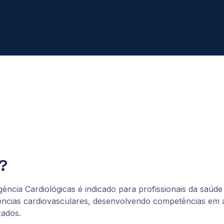
?
cia Cardiológicas é indicado para profissionais da saúde
cias cardiovasculares, desenvolvendo competências em ava
zados.