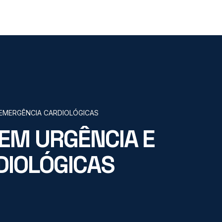
EMERGÊNCIA CARDIOLÓGICAS
EM URGÊNCIA E
DIOLÓGICAS