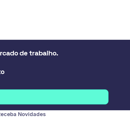
ercado de trabalho.
to
Receba Novidades