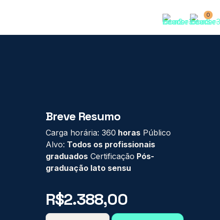
0
Breve Resumo
Carga horária: 360
horas
Público
Alvo:
Todos os profissionais
graduados
Certificação
Pós-
graduação lato sensu
R$
2.388,00
PÓS-