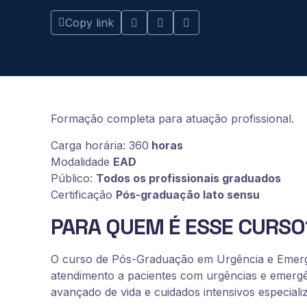
Copy link
Formação completa para atuação profissional.
Carga horária: 360
horas
Modalidade
EAD
Público:
Todos os profissionais graduados
Certificação
Pós-graduação lato sensu
PARA QUEM É ESSE CURSO
O curso de Pós-Graduação em Urgência e Emergên
atendimento a pacientes com urgências e emergên
avançado de vida e cuidados intensivos especiali