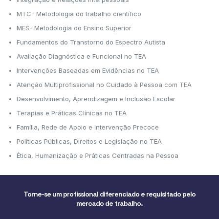
MTC- Metodologia do trabalho científico
MES- Metodologia do Ensino Superior
Fundamentos do Transtorno do Espectro Autista
Avaliação Diagnóstica e Funcional no TEA
Intervenções Baseadas em Evidências no TEA
Atenção Multiprofissional no Cuidado à Pessoa com TEA
Desenvolvimento, Aprendizagem e Inclusão Escolar
Terapias e Práticas Clínicas no TEA
Família, Rede de Apoio e Intervenção Precoce
Políticas Públicas, Direitos e Legislação no TEA
Ética, Humanização e Práticas Centradas na Pessoa
Torne-se um profissional diferenciado e requisitado pelo
mercado de trabalho.