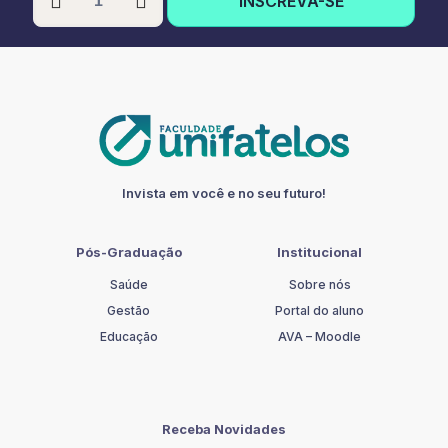
INSCREVA-SE
GRADUAÇÃO
EM
TERAPIA
OCUPACIONAL
NA
SAÚDE
MENTAL
quantidade
Invista em você e no seu futuro!
Pós-Graduação
Institucional
Saúde
Sobre nós
Gestão
Portal do aluno
Educação
AVA – Moodle
Receba Novidades