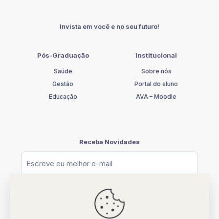
DE
ASSISTÊNCIA
SOCIAL
Invista em você e no seu futuro!
quantidade
Pós-Graduação
Institucional
Saúde
Sobre nós
Gestão
Portal do aluno
Educação
AVA – Moodle
Receba Novidades