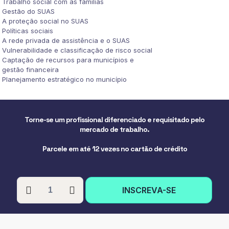
Trabalho social com as famílias
Gestão do SUAS
A proteção social no SUAS
Políticas sociais
A rede privada de assistência e o SUAS
Vulnerabilidade e classificação de risco social
Captação de recursos para municípios e
gestão financeira
Planejamento estratégico no município
Torne-se um profissional diferenciado e requisitado pelo
mercado de trabalho.
Parcele em até 12 vezes no cartão de crédito
PÓS-
INSCREVA-SE
GRADUAÇÃO
EM
SISTEMA
ÚNICO