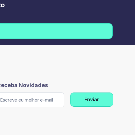
to
Receba Novidades