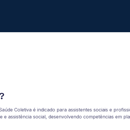
?
úde Coletiva é indicado para assistentes sociais e profis
aúde e assistência social, desenvolvendo competências em p