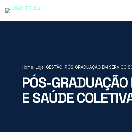
Home
Loja
GESTÃO
PÓS-GRADUAÇÃO EM SERVIÇO SO
>
>
>
PÓS-GRADUAÇÃO 
E SAÚDE COLETIV