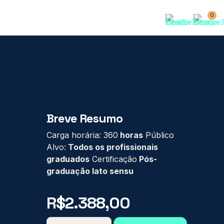
0
Breve Resumo
Carga horária: 360
horas
Público
Alvo:
Todos os profissionais
graduados
Certificação
Pós-
graduação lato sensu
R$
2.388,00
PÓS-