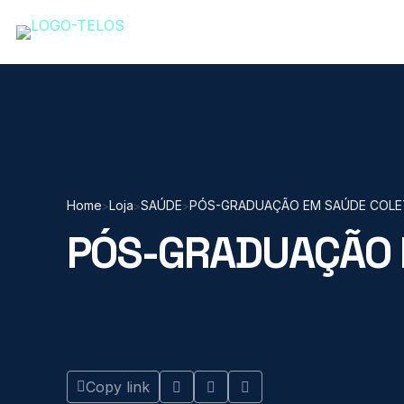
Home
Loja
SAÚDE
PÓS-GRADUAÇÃO EM SAÚDE COLE
>
>
>
PÓS-GRADUAÇÃO 
Copy link