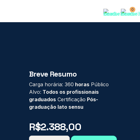
0
Breve Resumo
Carga horária: 360
horas
Público
Alvo:
Todos os profissionais
graduados
Certificação
Pós-
graduação lato sensu
R$
2.388,00
PÓS-