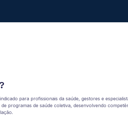
?
icado para profissionais da saúde, gestores e especialist
ão de programas de saúde coletiva, desenvolvendo compet
lação.