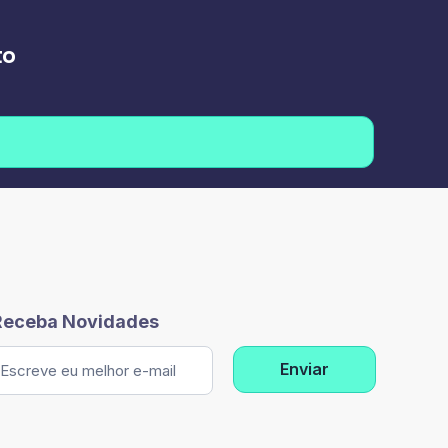
to
Receba Novidades