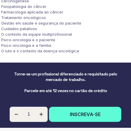
carcinogênese
Fisiopatologia do câncer
Farmacologia aplicada ao câncer
Tratamento oncológicos
Gestão em saúde e segurança do paciente
Cuidados paliativos
O contexto da equipe multiprofissional
Psico-oncologia e o paciente
Psico-oncologia e a família
O luto e o contexto da doença oncológica
Torne-se um profissional diferenciado e requisitado pelo
mercado de trabalho.
Parcele em até 12 vezes no cartão de crédito
PÓS-
INSCREVA-SE
GRADUAÇÃO
EM
ONCOLOGIA