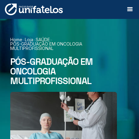
Home
Loja
SAÚDE
>
>
>
PÓS-GRADUAÇÃO EM ONCOLOGIA
MULTIPROFISSIONAL
PÓS-GRADUAÇÃO EM
ONCOLOGIA
MULTIPROFISSIONAL