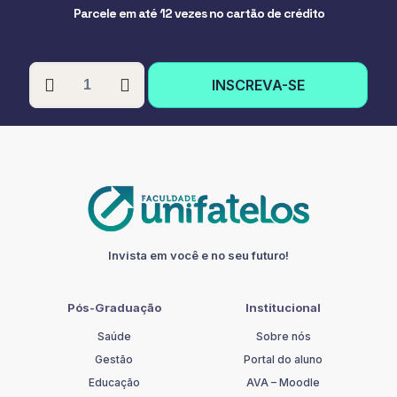
Parcele em até 12 vezes no cartão de crédito
PÓS-
INSCREVA-SE
GRADUAÇÃO
EM
NUTRIÇÃO
MATERNO
INFANTIL
quantidade
Invista em você e no seu futuro!
Pós-Graduação
Institucional
Saúde
Sobre nós
Gestão
Portal do aluno
Educação
AVA – Moodle