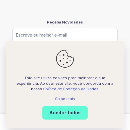
Receba Novidades
Este site utiliza cookies para melhorar a sua
experiência. Ao usar este site, você concorda com a
© [2026] UNIFATELOS - CNPJ 37.117.877.0001-77
nossa
Política de Proteção de Dados
.
Todos os direitos Reservados
Desenvolvido por
Biquara Digital Creative
Saiba mais
Aceitar todos
0