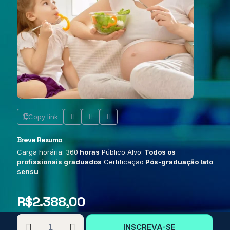
Copy link
Breve Resumo
Carga horária: 360
horas
Público Alvo:
Todos os
profissionais graduados
Certificação
Pós-graduação lato
sensu
R$
2.388,00
PÓS-
INSCREVA-SE
GRADUAÇÃO