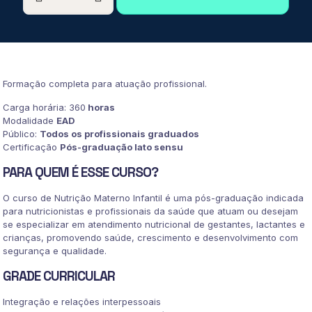
EM
NUTRIÇÃO
MATERNO
INFANTIL
quantidade
Formação completa para atuação profissional.
Carga horária: 360
horas
Modalidade
EAD
Público:
Todos os profissionais graduados
Certificação
Pós-graduação lato sensu
PARA QUEM É ESSE CURSO?
O curso de Nutrição Materno Infantil é uma pós-graduação indicada
para nutricionistas e profissionais da saúde que atuam ou desejam
se especializar em atendimento nutricional de gestantes, lactantes e
crianças, promovendo saúde, crescimento e desenvolvimento com
segurança e qualidade.
GRADE CURRICULAR
Integração e relações interpessoais