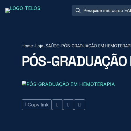
Home
Loja
SAÚDE
PÓS-GRADUAÇÃO EM HEMOTERAP
>
>
>
PÓS-GRADUAÇÃO 
Copy link