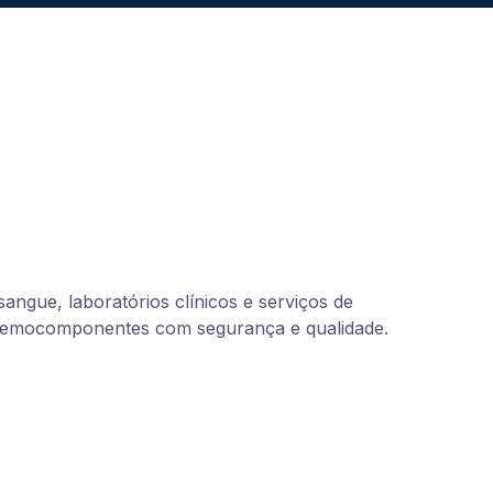
quantidade
ngue, laboratórios clínicos e serviços de
 hemocomponentes com segurança e qualidade.