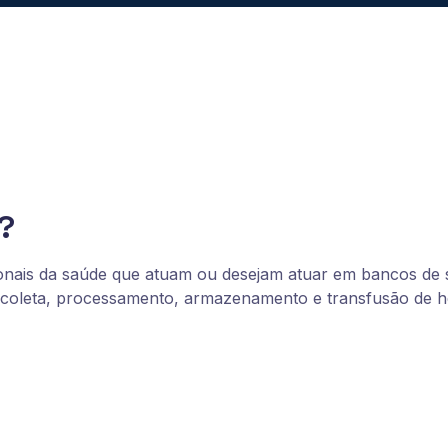
?
onais da saúde que atuam ou desejam atuar em bancos de sa
m coleta, processamento, armazenamento e transfusão de