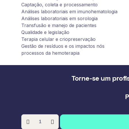
Captação, coleta e processamento
Análises laboratoriais em imunohematologia
Análises laboratoriais em sorologia
Transfusão e manejo de pacientes
Qualidade e legislação
Terapia celular e criopreservaçāo
Gestão de resíduos e os impactos nós
processos da hemoterapia
Torne-se um profis
P
PÓS-
GRADUAÇÃO