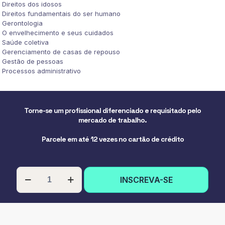
Direitos dos idosos
Direitos fundamentais do ser humano
Gerontologia
O envelhecimento e seus cuidados
Saúde coletiva
Gerenciamento de casas de repouso
Gestão de pessoas
Processos administrativo
Torne-se um profissional diferenciado e requisitado pelo
mercado de trabalho.
Parcele em até 12 vezes no cartão de crédito
PÓS-
INSCREVA-SE
GRADUAÇÃO
EM
GESTÃO
EM
GERONTOLOGIA