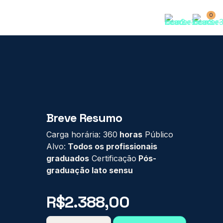
0
Breve Resumo
Carga horária: 360
horas
Público
Alvo:
Todos os profissionais
graduados
Certificação
Pós-
graduação lato sensu
R$
2.388,00
PÓS-