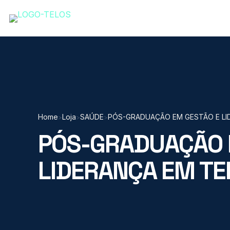
Home
Loja
SAÚDE
PÓS-GRADUAÇÃO EM GESTÃO E LID
>
>
>
PÓS-GRADUAÇÃO 
LIDERANÇA EM TE