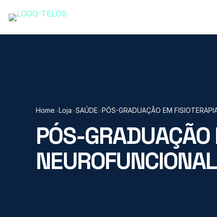
Home
Loja
SAÚDE
PÓS-GRADUAÇÃO EM FISIOTERAPI
>
>
>
PÓS-GRADUAÇÃO E
NEUROFUNCIONAL