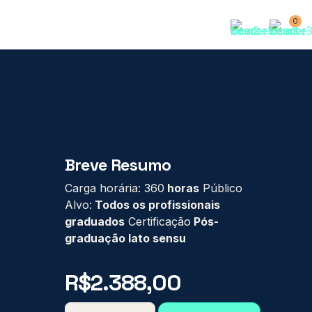
0
Breve Resumo
Carga horária: 360
horas
Público
Alvo:
Todos os profissionais
graduados
Certificação
Pós-
graduação lato sensu
R$
2.388,00
PÓS-