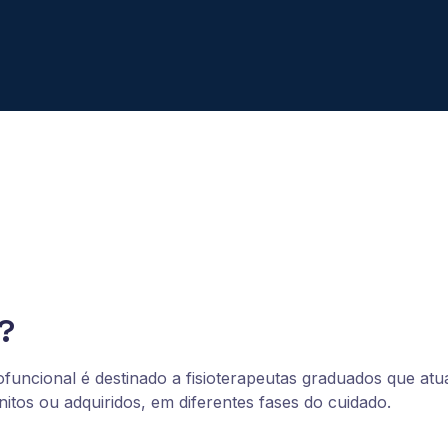
?
uncional é destinado a fisioterapeutas graduados que atua
itos ou adquiridos, em diferentes fases do cuidado.