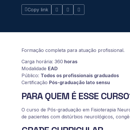
Copy link
Formação completa para atuação profissional.
Carga horária: 360
horas
Modalidade
EAD
Público:
Todos os profissionais graduados
Certificação
Pós-graduação lato sensu
PARA QUEM É ESSE CURSO
O curso de Pós-graduação em Fisioterapia Neurof
de pacientes com distúrbios neurológicos, congên