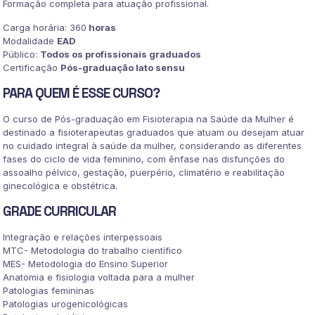
Formação completa para atuação profissional.
quantidade
Carga horária: 360
horas
Modalidade
EAD
Público:
Todos os profissionais graduados
Certificação
Pós-graduação lato sensu
PARA QUEM É ESSE CURSO?
O curso de Pós-graduação em Fisioterapia na Saúde da Mulher é
destinado a fisioterapeutas graduados que atuam ou desejam atuar
no cuidado integral à saúde da mulher, considerando as diferentes
fases do ciclo de vida feminino, com ênfase nas disfunções do
assoalho pélvico, gestação, puerpério, climatério e reabilitação
ginecológica e obstétrica.
GRADE CURRICULAR
Integração e relações interpessoais
MTC- Metodologia do trabalho científico
MES- Metodologia do Ensino Superior
Anatomia e fisiologia voltada para a mulher
Patologias femininas
Patologias urogenicológicas