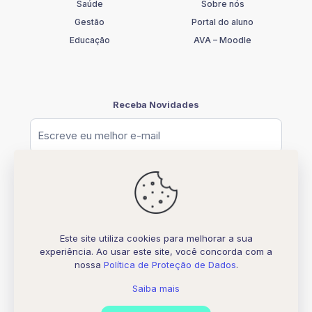
Saúde
Sobre nós
Gestão
Portal do aluno
Educação
AVA – Moodle
Receba Novidades
Este site utiliza cookies para melhorar a sua
experiência. Ao usar este site, você concorda com a
© [2026] UNIFATELOS - CNPJ 37.117.877.0001-77
nossa
Política de Proteção de Dados
.
Todos os direitos Reservados
Desenvolvido por
Biquara Digital Creative
Saiba mais