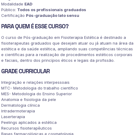
Modalidade
EAD
Público:
Todos os profissionais graduados
Certificação
Pós-graduação lato sensu
PARA QUEM É ESSE CURSO?
O curso de Pós-graduação em Fisioterapia Estética é destinado a
fisioterapeutas graduados que desejam atuar ou já atuam na área da
estética e da saúde estética, ampliando suas competências técnicas
e científicas para a realização de procedimentos estéticos corporais
e faciais, dentro dos princípios éticos e legais da profissão.
GRADE CURRICULAR
Integração e relações interpessoais
MTC- Metodologia do trabalho científico
MES- Metodologia do Ensino Superior
Anatomia e fisiologia da pele
Dermatologia clínica
Intradermoterapia
Laserterapia
Peelings aplicados a estética
Recursos fisioterapêuticos
Bases farmacológicas e cosmetologia