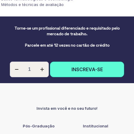
Métodos e técnicas de avaliação
Torne-se um profissional diferenciado e requisitado pelo
mercado de trabalho.
Parcele em até 12 vezes no cartão de crédito
PÓS-
INSCREVA-SE
GRADUAÇÃO
EM
FISIOTERAPIA
ESTÉTICA
quantidade
Invista em você e no seu futuro!
Pós-Graduação
Institucional