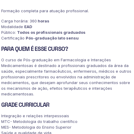
MEDICAMENTOSAS
quantidade
Formação completa para atuação profissional.
Carga horária: 360
horas
Modalidade
EAD
Público:
Todos os profissionais graduados
Certificação
Pós-graduação lato sensu
PARA QUEM É ESSE CURSO?
O curso de Pós-graduação em Farmacologia e Interações
Medicamentosas é destinado a profissionais graduados da área da
saúde, especialmente farmacêuticos, enfermeiros, médicos e outros
profissionais prescritores ou envolvidos na administração de
medicamentos, que desejam aprofundar seus conhecimentos sobre
os mecanismos de ação, efeitos terapêuticos e interações
medicamentosas.
GRADE CURRICULAR
Integração e relações interpessoais
MTC- Metodologia do trabalho científico
MES- Metodologia do Ensino Superior
Saúde e qualidade de vida