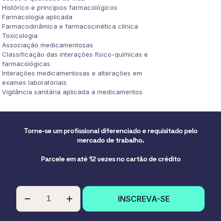
Histórico e princípios farmacológicos
Farmacologia aplicada
Farmacodinâmica e farmacocinética clínica
Toxicologia
Associação medicamentosas
Classificação das interações físico-químicas e
farmacológicas
Interações medicamentosas e alterações em
exames laboratoriais
Vigilância sanitária aplicada a medicamentos
Torne-se um profissional diferenciado e requisitado pelo
mercado de trabalho.
Parcele em até 12 vezes no cartão de crédito
PÓS-
INSCREVA-SE
GRADUAÇÃO
EM
FARMACOLOGIA