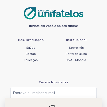
DA
FAMÍLIA
quantidade
Invista em você e no seu futuro!
Pós-Graduação
Institucional
Saúde
Sobre nós
Gestão
Portal do aluno
Educação
AVA – Moodle
Receba Novidades