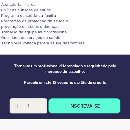
Atenção familiares
Políticas públicas de saúde
Programa de saúde da família
Programas de promoção da saúde e
prevenção de riscos e doenças
Trabalho da equipe multiprofissional
Qualidade de serviços de saúde
Tecnologia voltada para a saúde das famílias
Torne-se um profissional diferenciado e requisitado pelo
mercado de trabalho.
Parcele em até 12 vezes no cartão de crédito
PÓS-
INSCREVA-SE
GRADUAÇÃO
EM
ESTRATÉGIAS
DE
SAÚDE