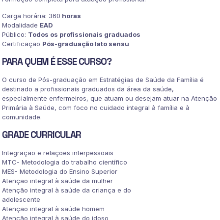
quantidade
Carga horária: 360
horas
Modalidade
EAD
Público:
Todos os profissionais graduados
Certificação
Pós-graduação lato sensu
PARA QUEM É ESSE CURSO?
O curso de Pós-graduação em Estratégias de Saúde da Família é
destinado a profissionais graduados da área da saúde,
especialmente enfermeiros, que atuam ou desejam atuar na Atenção
Primária à Saúde, com foco no cuidado integral à família e à
comunidade.
GRADE CURRICULAR
Integração e relações interpessoais
MTC- Metodologia do trabalho científico
MES- Metodologia do Ensino Superior
Atenção integral à saúde da mulher
Atenção integral à saúde da criança e do
adolescente
Atenção integral à saúde homem
Atenção integral à saúde do idoso