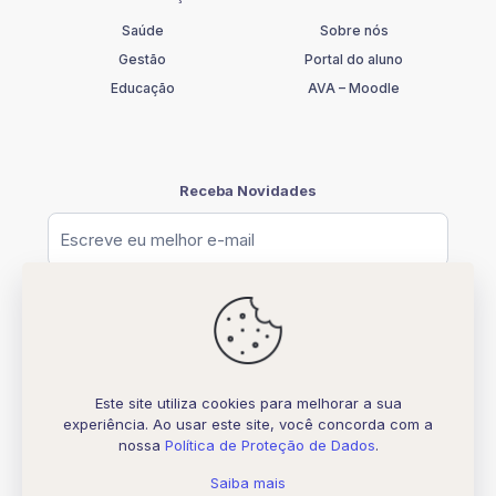
Saúde
Sobre nós
Gestão
Portal do aluno
Educação
AVA – Moodle
Receba Novidades
Este site utiliza cookies para melhorar a sua
experiência. Ao usar este site, você concorda com a
© [2026] UNIFATELOS - CNPJ 37.117.877.0001-77
nossa
Política de Proteção de Dados
.
Todos os direitos Reservados
Desenvolvido por
Biquara Digital Creative
Saiba mais