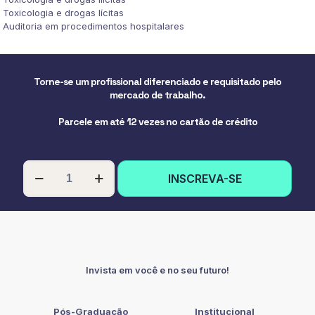
Toxicologia e drogas lícitas
Auditoria em procedimentos hospitalares
Torne-se um profissional diferenciado e requisitado pelo
mercado de trabalho.
Parcele em até 12 vezes no cartão de crédito
PÓS-
INSCREVA-SE
GRADUAÇÃO
EM
ENFERMAGEM
FORENSE
quantidade
Invista em você e no seu futuro!
Pós-Graduação
Institucional