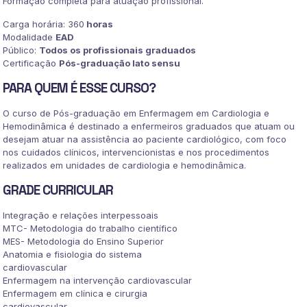
Formação completa para atuação profissional.
quantidade
Carga horária: 360
horas
Modalidade
EAD
Público:
Todos os profissionais graduados
Certificação
Pós-graduação lato sensu
PARA QUEM É ESSE CURSO?
O curso de Pós-graduação em Enfermagem em Cardiologia e
Hemodinâmica é destinado a enfermeiros graduados que atuam ou
desejam atuar na assistência ao paciente cardiológico, com foco
nos cuidados clínicos, intervencionistas e nos procedimentos
realizados em unidades de cardiologia e hemodinâmica.
GRADE CURRICULAR
Integração e relações interpessoais
MTC- Metodologia do trabalho científico
MES- Metodologia do Ensino Superior
Anatomia e fisiologia do sistema
cardiovascular
Enfermagem na intervenção cardiovascular
Enfermagem em clínica e cirurgia
cardiovascular