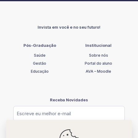
EM
CARDIOLOGIA
E
HEMODINÂMICA
Invista em você e no seu futuro!
quantidade
Pós-Graduação
Institucional
Saúde
Sobre nós
Gestão
Portal do aluno
Educação
AVA – Moodle
Receba Novidades