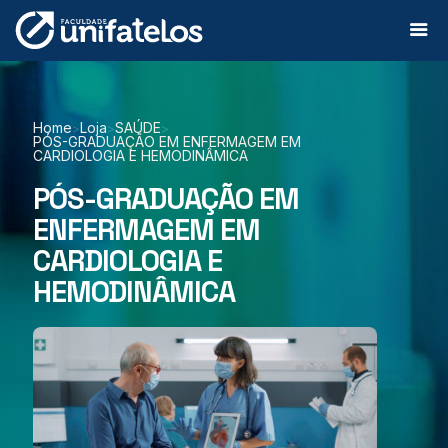
Home
Loja
SAÚDE
>
>
>
PÓS-GRADUAÇÃO EM ENFERMAGEM EM
CARDIOLOGIA E HEMODINÂMICA
PÓS-GRADUAÇÃO EM
ENFERMAGEM EM
CARDIOLOGIA E
HEMODINÂMICA