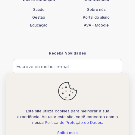
Saúde
Sobre nós
Gestão
Portal do aluno
Educação
AVA – Moodle
Receba Novidades
Este site utiliza cookies para melhorar a sua
experiência. Ao usar este site, você concorda com a
© [2026] UNIFATELOS - CNPJ 37.117.877.0001-77
nossa
Política de Proteção de Dados
.
Todos os direitos Reservados
Desenvolvido por
Biquara Digital Creative
Saiba mais