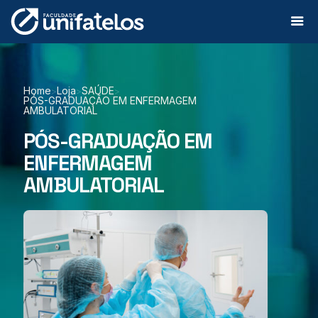
Home
Loja
SAÚDE
>
>
>
PÓS-GRADUAÇÃO EM ENFERMAGEM
AMBULATORIAL
PÓS-GRADUAÇÃO EM
ENFERMAGEM
AMBULATORIAL