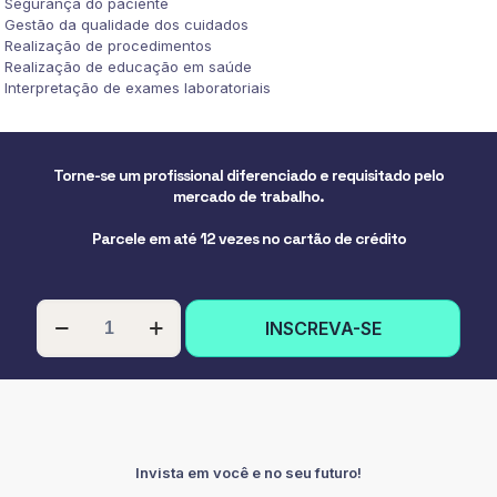
Segurança do paciente
Gestão da qualidade dos cuidados
Realização de procedimentos
Realização de educação em saúde
Interpretação de exames laboratoriais
Torne-se um profissional diferenciado e requisitado pelo
mercado de trabalho.
Parcele em até 12 vezes no cartão de crédito
PÓS-
INSCREVA-SE
GRADUAÇÃO
EM
ENFERMAGEM
AMBULATORIAL
quantidade
Invista em você e no seu futuro!