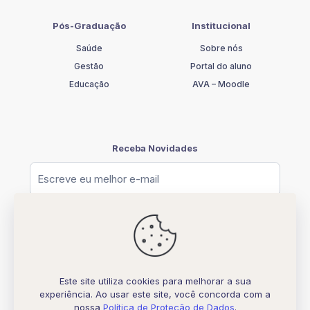
Pós-Graduação
Institucional
Saúde
Sobre nós
Gestão
Portal do aluno
Educação
AVA – Moodle
Receba Novidades
Este site utiliza cookies para melhorar a sua
experiência. Ao usar este site, você concorda com a
© [2026] UNIFATELOS - CNPJ 37.117.877.0001-77
nossa
Política de Proteção de Dados
.