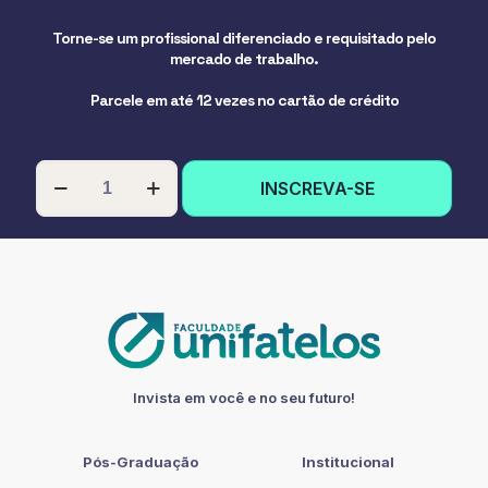
Torne-se um profissional diferenciado e requisitado pelo
mercado de trabalho.
Parcele em até 12 vezes no cartão de crédito
PÓS-
INSCREVA-SE
GRADUAÇÃO
EM
DOCÊNCIA
NO
ENSINO
SUPERIOR
quantidade
Invista em você e no seu futuro!
Pós-Graduação
Institucional