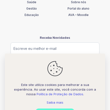
Saúde
Sobre nós
Gestão
Portal do aluno
Educação
AVA – Moodle
Receba Novidades
Este site utiliza cookies para melhorar a sua
experiência. Ao usar este site, você concorda com a
© [2026] UNIFATELOS - CNPJ 37.117.877.0001-77
nossa
Política de Proteção de Dados
.
Todos os direitos Reservados
Desenvolvido por
Biquara Digital Creative
Saiba mais