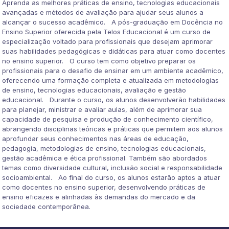
Aprenda as melhores práticas de ensino, tecnologias educacionais
avançadas e métodos de avaliação para ajudar seus alunos a
alcançar o sucesso acadêmico. A pós-graduação em Docência no
Ensino Superior oferecida pela Telos Educacional é um curso de
especialização voltado para profissionais que desejam aprimorar
suas habilidades pedagógicas e didáticas para atuar como docentes
no ensino superior. O curso tem como objetivo preparar os
profissionais para o desafio de ensinar em um ambiente acadêmico,
oferecendo uma formação completa e atualizada em metodologias
de ensino, tecnologias educacionais, avaliação e gestão
educacional. Durante o curso, os alunos desenvolverão habilidades
para planejar, ministrar e avaliar aulas, além de aprimorar sua
capacidade de pesquisa e produção de conhecimento científico,
abrangendo disciplinas teóricas e práticas que permitem aos alunos
aprofundar seus conhecimentos nas áreas de educação,
pedagogia, metodologias de ensino, tecnologias educacionais,
gestão acadêmica e ética profissional. Também são abordados
temas como diversidade cultural, inclusão social e responsabilidade
socioambiental. Ao final do curso, os alunos estarão aptos a atuar
como docentes no ensino superior, desenvolvendo práticas de
ensino eficazes e alinhadas às demandas do mercado e da
sociedade contemporânea.