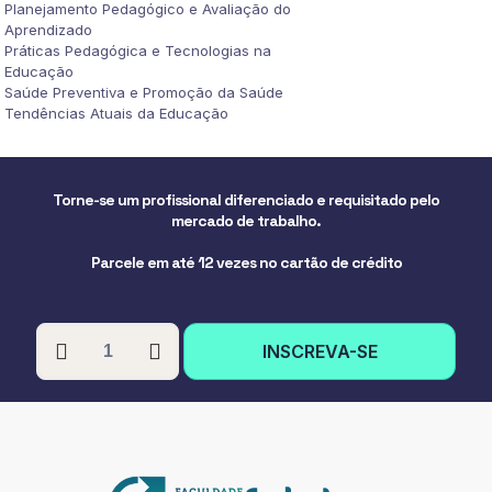
Planejamento Pedagógico e Avaliação do
Aprendizado
Práticas Pedagógica e Tecnologias na
Educação
Saúde Preventiva e Promoção da Saúde
Tendências Atuais da Educação
Torne-se um profissional diferenciado e requisitado pelo
mercado de trabalho.
Parcele em até 12 vezes no cartão de crédito
PÓS-
INSCREVA-SE
GRADUAÇÃO
EM
DOCÊNCIA
EM
ENFERMAGEM
quantidade