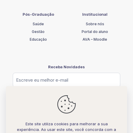
OBSTETRÍCIA
quantidade
Pós-Graduação
Institucional
Saúde
Sobre nós
Gestão
Portal do aluno
Educação
AVA – Moodle
Receba Novidades
Este site utiliza cookies para melhorar a sua
experiência. Ao usar este site, você concorda com a
© [2026] UNIFATELOS - CNPJ 37.117.877.0001-77