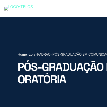
Home
Loja
PADRAO
PÓS-GRADUAÇÃO EM COMUNICAÇ
>
>
>
PÓS-GRADUAÇÃO 
ORATÓRIA