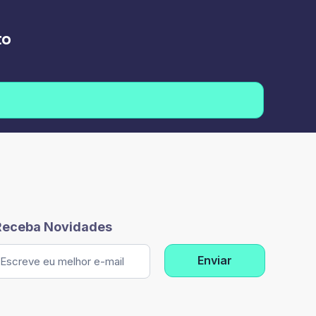
to
Receba Novidades