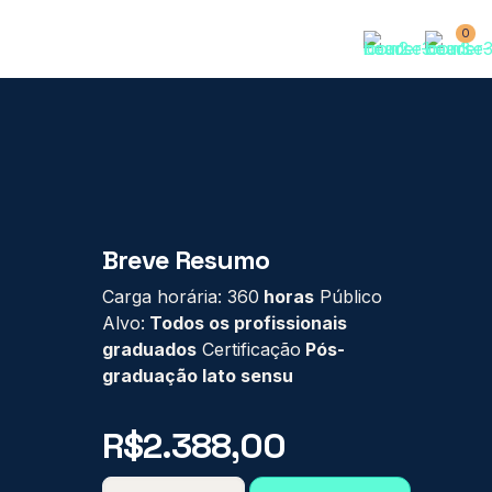
0
Breve Resumo
Carga horária: 360
horas
Público
Alvo:
Todos os profissionais
graduados
Certificação
Pós-
graduação lato sensu
R$
2.388,00
PÓS-