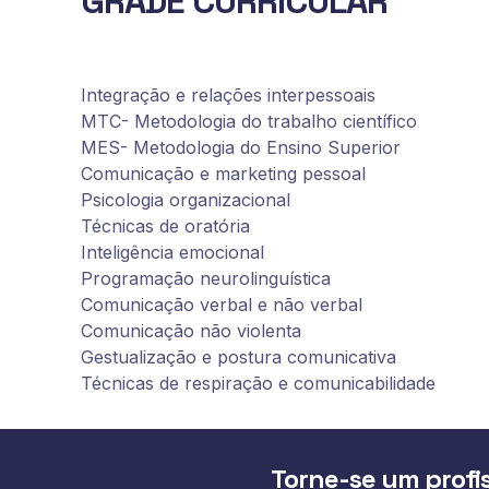
GRADE CURRICULAR
Integração e relações interpessoais
MTC- Metodologia do trabalho científico
MES- Metodologia do Ensino Superior
Comunicação e marketing pessoal
Psicologia organizacional
Técnicas de oratória
Inteligência emocional
Programação neurolinguística
Comunicação verbal e não verbal
Comunicação não violenta
Gestualização e postura comunicativa
Técnicas de respiração e comunicabilidade
Torne-se um profis