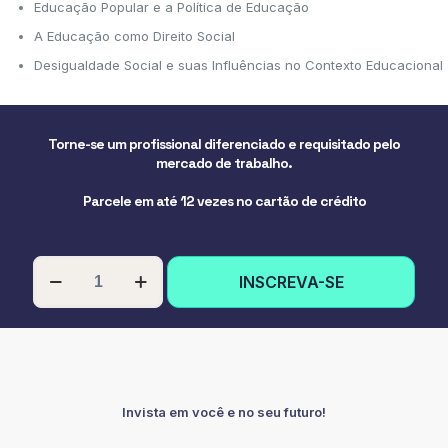
Educação Popular e a Política de Educação
A Educação como Direito Social
Desigualdade Social e suas Influências no Contexto Educacional
Torne-se um profissional diferenciado e requisitado pelo
mercado de trabalho.
Parcele em até 12 vezes no cartão de crédito
PÓS-
INSCREVA-SE
GRADUAÇÃO
EM
PEDAGOGIA
SOCIAL
quantidade
Invista em você e no seu futuro!