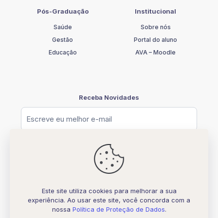
Pós-Graduação
Institucional
Saúde
Sobre nós
Gestão
Portal do aluno
Educação
AVA – Moodle
Receba Novidades
Este site utiliza cookies para melhorar a sua
experiência. Ao usar este site, você concorda com a
© [2026] UNIFATELOS - CNPJ 37.117.877.0001-77
nossa
Política de Proteção de Dados
.
Todos os direitos Reservados