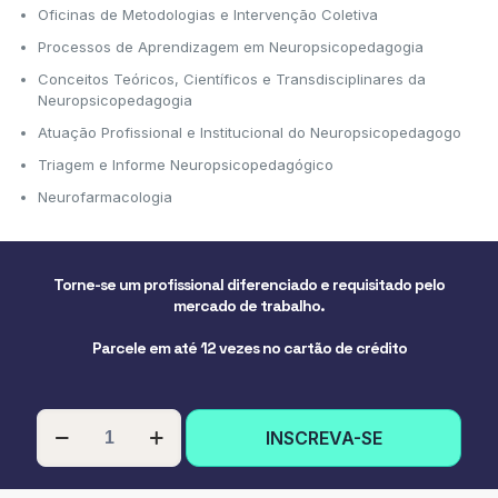
Oficinas de Metodologias e Intervenção Coletiva
Processos de Aprendizagem em Neuropsicopedagogia
Conceitos Teóricos, Científicos e Transdisciplinares da
Neuropsicopedagogia
Atuação Profissional e Institucional do Neuropsicopedagogo
Triagem e Informe Neuropsicopedagógico
Neurofarmacologia
Torne-se um profissional diferenciado e requisitado pelo
mercado de trabalho.
Parcele em até 12 vezes no cartão de crédito
PÓS-
INSCREVA-SE
GRADUAÇÃO
EM
NEUROPSICOPEDAGOGIA