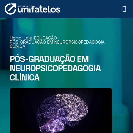
Home
Loja
EDUCAÇÃO
>
>
>
PÓS-GRADUAÇÃO EM NEUROPSICOPEDAGOGIA
CLÍNICA
PÓS-GRADUAÇÃO EM
NEUROPSICOPEDAGOGIA
CLÍNICA