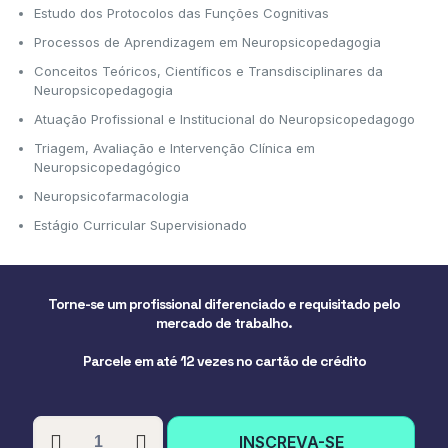
Estudo dos Protocolos das Funções Cognitivas
Processos de Aprendizagem em Neuropsicopedagogia
Conceitos Teóricos, Científicos e Transdisciplinares da
Neuropsicopedagogia
Atuação Profissional e Institucional do Neuropsicopedagogo
Triagem, Avaliação e Intervenção Clínica em
Neuropsicopedagógico
Neuropsicofarmacologia
Estágio Curricular Supervisionado
Torne-se um profissional diferenciado e requisitado pelo
mercado de trabalho.
Parcele em até 12 vezes no cartão de crédito
PÓS-
INSCREVA-SE
GRADUAÇÃO