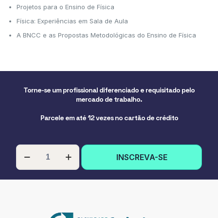
Projetos para o Ensino de Física
Física: Experiências em Sala de Aula
A BNCC e as Propostas Metodológicas do Ensino de Física
Torne-se um profissional diferenciado e requisitado pelo
mercado de trabalho.
Parcele em até 12 vezes no cartão de crédito
PÓS-
INSCREVA-SE
GRADUAÇÃO
EM
METODOLOGIAS
DO
ENSINO
DA
FÍSICA