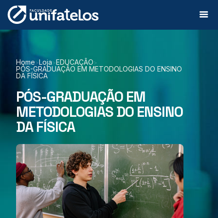
Home
Loja
EDUCAÇÃO
>
>
>
PÓS-GRADUAÇÃO EM METODOLOGIAS DO ENSINO
DA FÍSICA
PÓS-GRADUAÇÃO EM
METODOLOGIAS DO ENSINO
DA FÍSICA