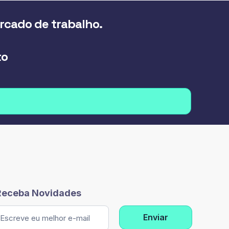
ercado de trabalho.
to
Receba Novidades