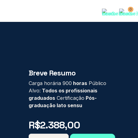
0
Breve Resumo
Carga horária 900
horas
Público
Alvo:
Todos os profissionais
graduados
Certificação
Pós-
graduação lato sensu
R$
2.388,00
PÓS-