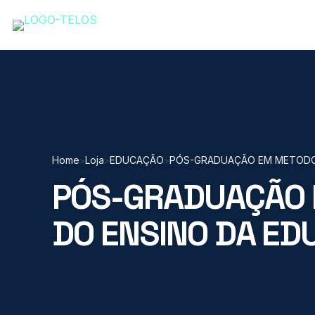
Home
Loja
EDUCAÇÃO
PÓS-GRADUAÇÃO EM METODOL
>
>
>
PÓS-GRADUAÇÃO 
DO ENSINO DA ED