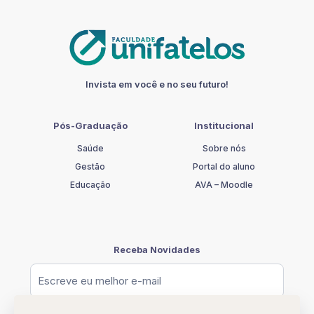
PRÁTICA
DO
ENSINO
DA
LÍNGUA
PORTUGUESA
quantidade
Invista em você e no seu futuro!
Pós-Graduação
Institucional
Saúde
Sobre nós
Gestão
Portal do aluno
Educação
AVA – Moodle
Receba Novidades