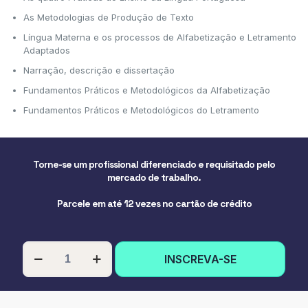
As Metodologias de Produção de Texto
Língua Materna e os processos de Alfabetização e Letramento
Adaptados
Narração, descrição e dissertação
Fundamentos Práticos e Metodológicos da Alfabetização
Fundamentos Práticos e Metodológicos do Letramento
Torne-se um profissional diferenciado e requisitado pelo
mercado de trabalho.
Parcele em até 12 vezes no cartão de crédito
PÓS-
INSCREVA-SE
GRADUAÇÃO
EM
METODOLOGIA
E