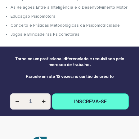
As Relações Entre a Inteligência e o Desenvolvimento Motor
Educação Psicomotora
Conceito e Práticas Metodológicas da Psicomotricidade
Jogos e Brincadeiras Psicomotoras
Torne-se um profissional diferenciado e requisitado pelo
mercado de trabalho.
Parcele em até 12 vezes no cartão de crédito
PÓS-
INSCREVA-SE
GRADUAÇÃO
EM
LUDICIDADE
E
PSICOMOTRICIDADE
quantidade