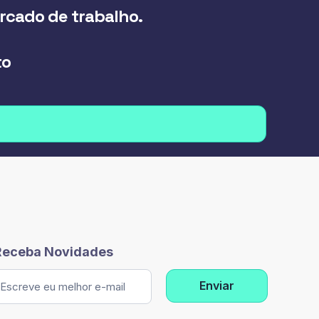
ercado de trabalho.
to
Receba Novidades