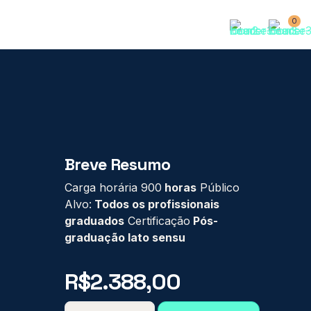
0
Breve Resumo
Carga horária 900
horas
Público
Alvo:
Todos os profissionais
graduados
Certificação
Pós-
graduação lato sensu
R$
2.388,00
PÓS-