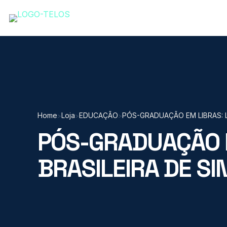
Home
Loja
EDUCAÇÃO
PÓS-GRADUAÇÃO EM LIBRAS: L
>
>
>
PÓS-GRADUAÇÃO E
BRASILEIRA DE SI