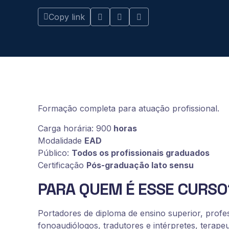
Copy link
Formação completa para atuação profissional.
Carga horária: 900
horas
Modalidade
EAD
Público:
Todos os profissionais graduados
Certificação
Pós-graduação lato sensu
PARA QUEM É ESSE CURSO
Portadores de diploma de ensino superior, profe
fonoaudiólogos, tradutores e intérpretes, terape