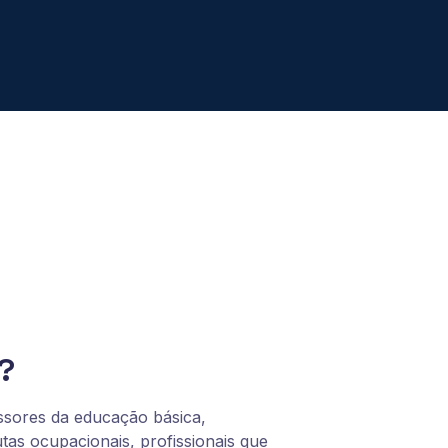
?
ssores da educação básica,
utas ocupacionais, profissionais que