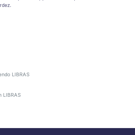
rdez.
lvendo LIBRAS
em LIBRAS