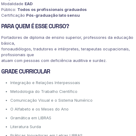
Modalidade
EAD
Público:
Todos os profissionais graduados
Certificação
Pós-graduação lato sensu
PARA QUEM É ESSE CURSO?
Portadores de diploma de ensino superior, professores da educação
básica,
fonoaudiólogos, tradutores e intérpretes, terapeutas ocupacionais,
profissionais que
atuam com pessoas com deficiência auditiva e surdez.
GRADE CURRICULAR
Integração e Relações Interpessoais
Metodologia do Trabalho Científico
Comunicação Visual e o Sistema Numérico
O Alfabeto e os Meses do Ano
Gramática em LIBRAS
Literatura Surda
Práticas Inovadoras em Letras LIBRAS