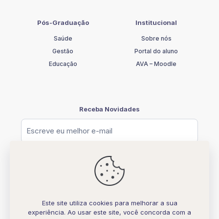
Pós-Graduação
Institucional
Saúde
Sobre nós
Gestão
Portal do aluno
Educação
AVA – Moodle
Receba Novidades
Este site utiliza cookies para melhorar a sua
experiência. Ao usar este site, você concorda com a
© [2026] UNIFATELOS - CNPJ 37.117.877.0001-77