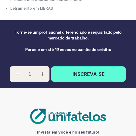
Letramento em LIBRAS
Torne-se um profissional diferenciado e requisitado pelo
mercado de trabalho.
Parcele em até 12 vezes no cartão de crédito
PÓS-
INSCREVA-SE
GRADUAÇÃO
EM
LETRAMENTO
EM
LIBRAS
quantidade
Invista em você e no seu futuro!