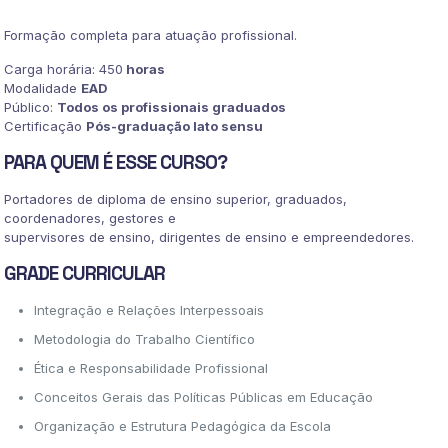
TRABALHO
PEDAGÓGICO
Formação completa para atuação profissional.
quantidade
Carga horária: 450
horas
Modalidade
EAD
Público:
Todos os profissionais graduados
Certificação
Pós-graduação lato sensu
PARA QUEM É ESSE CURSO?
Portadores de diploma de ensino superior, graduados,
coordenadores, gestores e
supervisores de ensino, dirigentes de ensino e empreendedores.
GRADE CURRICULAR
Integração e Relações Interpessoais
Metodologia do Trabalho Científico
Ética e Responsabilidade Profissional
Conceitos Gerais das Políticas Públicas em Educação
Organização e Estrutura Pedagógica da Escola