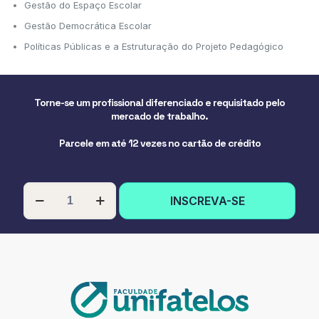
Gestão do Espaço Escolar
Gestão Democrática Escolar
Políticas Públicas e a Estruturação do Projeto Pedagógico
Torne-se um profissional diferenciado e requisitado pelo
mercado de trabalho.
Parcele em até 12 vezes no cartão de crédito
PÓS-
INSCREVA-SE
GRADUAÇÃO
EM
GESTÃO
EDUCACIONAL
E
ORGANIZAÇÃO
DO
TRABALHO
PEDAGÓGICO