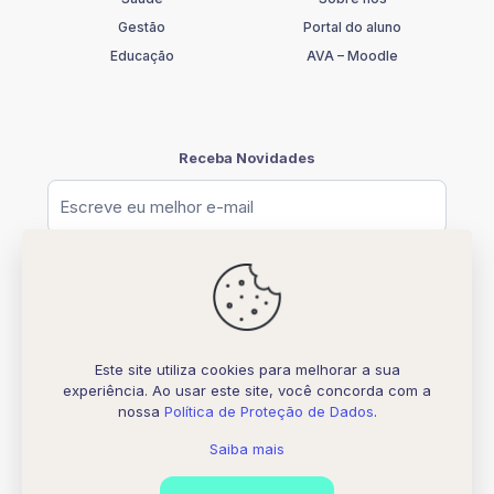
Gestão
Portal do aluno
Educação
AVA – Moodle
Receba Novidades
Este site utiliza cookies para melhorar a sua
experiência. Ao usar este site, você concorda com a
© [2026] UNIFATELOS - CNPJ 37.117.877.0001-77
nossa
Política de Proteção de Dados
.
Todos os direitos Reservados
Desenvolvido por
Biquara Digital Creative
Saiba mais