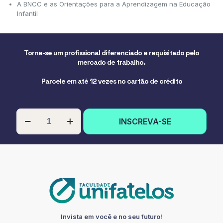
A BNCC e as Orientações para a Aprendizagem na Educação
Infantil
Torne-se um profissional diferenciado e requisitado pelo
mercado de trabalho.
Parcele em até 12 vezes no cartão de crédito
PÓS-
INSCREVA-SE
GRADUAÇÃO
EM
EDUCAÇÃO
INFANTIL
quantidade
Invista em você e no seu futuro!