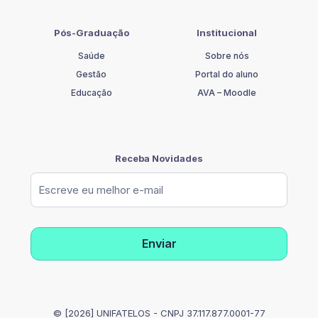
Pós-Graduação
Institucional
Saúde
Sobre nós
Gestão
Portal do aluno
Educação
AVA – Moodle
Receba Novidades
© [2026] UNIFATELOS - CNPJ 37.117.877.0001-77