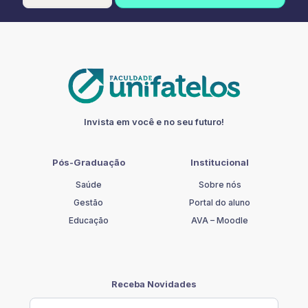
EM
EDUCAÇÃO
INFANTIL,
LUDICIDADE
E
PSICOMOTRICIDADE
quantidade
Invista em você e no seu futuro!
Pós-Graduação
Institucional
Saúde
Sobre nós
Gestão
Portal do aluno
Educação
AVA – Moodle
Receba Novidades