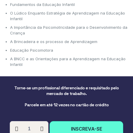
Fundamentos da Educação Infantil
O Lúdico Enquanto Estratégia de Aprendizagem na Educação
Infantil
A Importância da Psicomotricidade para o Desenvolvimento da
Criança
A Brincadeira e os processo de Aprendizagem
Educação Psicomotora
A BNCC e as Orientações para a Aprendizagem na Educação
Infantil
Torne-se um profissional diferenciado e requisitado pelo
mercado de trabalho.
Parcele em até 12 vezes no cartão de crédito
PÓS-
INSCREVA-SE
GRADUAÇÃO