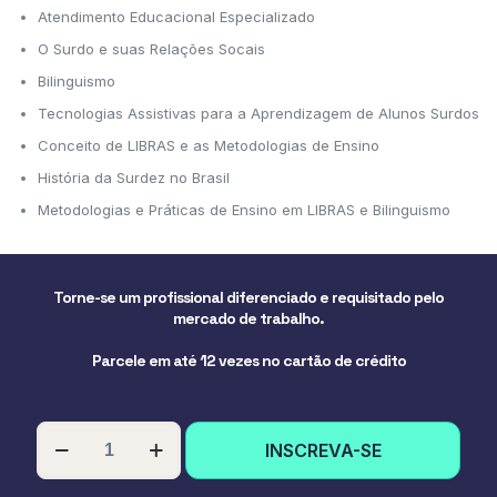
Atendimento Educacional Especializado
O Surdo e suas Relações Socais
Bilinguismo
Tecnologias Assistivas para a Aprendizagem de Alunos Surdos
Conceito de LIBRAS e as Metodologias de Ensino
História da Surdez no Brasil
Metodologias e Práticas de Ensino em LIBRAS e Bilinguismo
Torne-se um profissional diferenciado e requisitado pelo
mercado de trabalho.
Parcele em até 12 vezes no cartão de crédito
PÓS-
INSCREVA-SE
GRADUAÇÃO
EM
EDUCAÇÃO