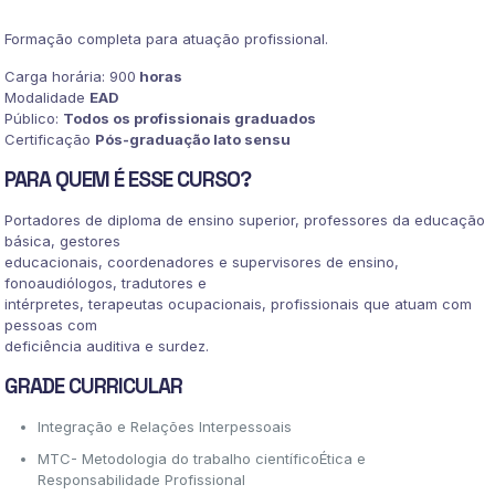
SURDEZ
E
Formação completa para atuação profissional.
LIBRAS
quantidade
Carga horária: 900
horas
Modalidade
EAD
Público:
Todos os profissionais graduados
Certificação
Pós-graduação lato sensu
PARA QUEM É ESSE CURSO?
Portadores de diploma de ensino superior, professores da educação
básica, gestores
educacionais, coordenadores e supervisores de ensino,
fonoaudiólogos, tradutores e
intérpretes, terapeutas ocupacionais, profissionais que atuam com
pessoas com
deficiência auditiva e surdez.
GRADE CURRICULAR
Integração e Relações Interpessoais
MTC- Metodologia do trabalho científicoÉtica e
Responsabilidade Profissional