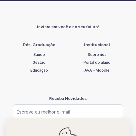
ESPECIAL
COM
ÊNFASE
EM
Invista em você e no seu futuro!
SURDEZ
E
LIBRAS
Pós-Graduação
Institucional
quantidade
Saúde
Sobre nós
Gestão
Portal do aluno
Educação
AVA – Moodle
Receba Novidades