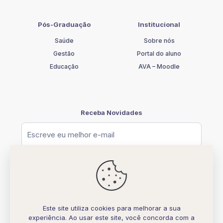
Pós-Graduação
Institucional
Saúde
Sobre nós
Gestão
Portal do aluno
Educação
AVA – Moodle
Receba Novidades
Este site utiliza cookies para melhorar a sua
experiência. Ao usar este site, você concorda com a
© [2026] UNIFATELOS - CNPJ 37.117.877.0001-77