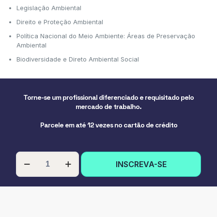
Legislação Ambiental
Direito e Proteção Ambiental
Política Nacional do Meio Ambiente: Áreas de Preservação
Ambiental
Biodiversidade e Direto Ambiental Social
Torne-se um profissional diferenciado e requisitado pelo
mercado de trabalho.
Parcele em até 12 vezes no cartão de crédito
PÓS-
INSCREVA-SE
GRADUAÇÃO
EM
DIREITO
AMBIENTAL
quantidade