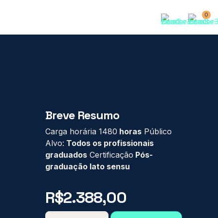
0
Breve Resumo
Carga horária 1480
horas
Público
Alvo:
Todos os profissionais
graduados
Certificação
Pós-
graduação lato sensu
R$
2.388,00
PÓS-