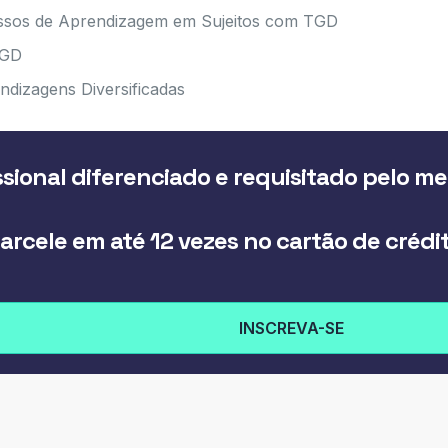
essos de Aprendizagem em Sujeitos com TGD
TGD
ndizagens Diversificadas
sional diferenciado e requisitado pelo m
arcele em até 12 vezes no cartão de crédi
INSCREVA-SE