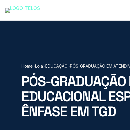
Home
Loja
EDUCAÇÃO
PÓS-GRADUAÇÃO EM ATENDIM
>
>
>
PÓS-GRADUAÇÃO 
EDUCACIONAL ESP
ÊNFASE EM TGD