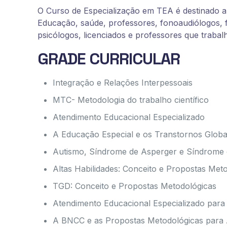
O Curso de Especialização em TEA é destinado a
Educação, saúde, professores, fonoaudiólogos, f
psicólogos, licenciados e professores que trab
GRADE CURRICULAR
Integração e Relações Interpessoais
MTC- Metodologia do trabalho científico
Atendimento Educacional Especializado
A Educação Especial e os Transtornos Glob
Autismo, Síndrome de Asperger e Síndrome 
Altas Habilidades: Conceito e Propostas Met
TGD: Conceito e Propostas Metodológicas
Atendimento Educacional Especializado par
A BNCC e as Propostas Metodológicas par