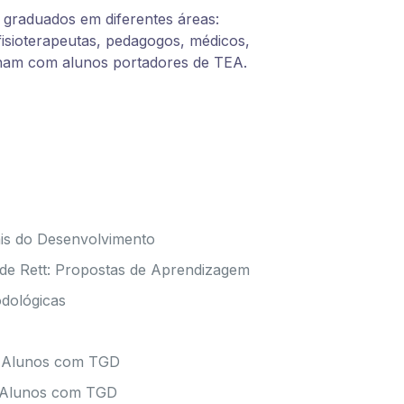
 graduados em diferentes áreas:
isioterapeutas, pedagogos, médicos,
alham com alunos portadores de TEA.
ais do Desenvolvimento
de Rett: Propostas de Aprendizagem
odológicas
a Alunos com TGD
a Alunos com TGD