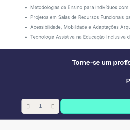
Metodologias de Ensino para indivíduos com
Projetos em Salas de Recursos Funcionais par
Acessibilidade, Mobilidade e Adaptações Arq
Tecnologia Assistiva na Educação Inclusiva d
Torne-se um profis
P
PÓS-
GRADUAÇÃO
EM
ATENDIMENTO
EDUCACIONAL