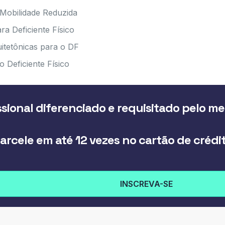
 Mobilidade Reduzida
a Deficiente Físico
uitetônicas para o DF
o Deficiente Físico
sional diferenciado e requisitado pelo m
arcele em até 12 vezes no cartão de crédi
INSCREVA-SE