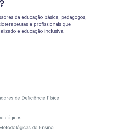
?
essores da educação básica, pedagogos,
sioterapeutas e profissionais que
lizado e educação inclusiva.
dores de Deficiência Física
odológicas
Metodológicas de Ensino