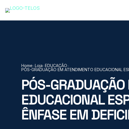
Home
Loja
EDUCAÇÃO
>
>
>
PÓS-GRADUAÇÃO EM ATENDIMENTO EDUCACIONAL ESPEC
PÓS-GRADUAÇÃO 
EDUCACIONAL ESP
ÊNFASE EM DEFICIÊ