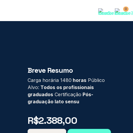
0
Breve Resumo
Carga horária 1480
horas
Público
Alvo:
Todos os profissionais
graduados
Certificação
Pós-
graduação lato sensu
R$
2.388,00
PÓS-