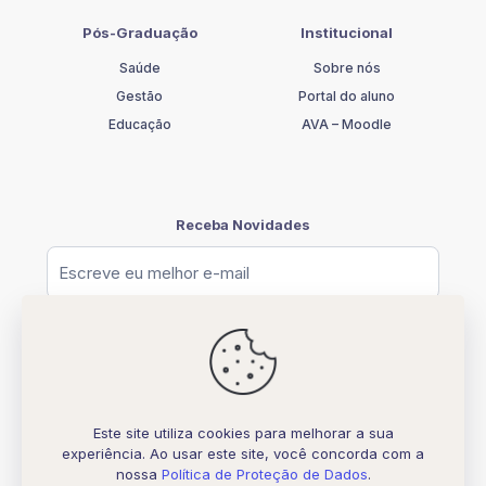
Pós-Graduação
Institucional
Saúde
Sobre nós
Gestão
Portal do aluno
Educação
AVA – Moodle
Receba Novidades
Este site utiliza cookies para melhorar a sua
experiência. Ao usar este site, você concorda com a
© [2026] UNIFATELOS - CNPJ 37.117.877.0001-77
nossa
Política de Proteção de Dados
.
Todos os direitos Reservados