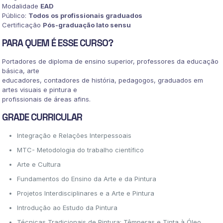
Modalidade
EAD
Público:
Todos os profissionais graduados
Certificação
Pós-graduação lato sensu
PARA QUEM É ESSE CURSO?
Portadores de diploma de ensino superior, professores da educação
básica, arte
educadores, contadores de história, pedagogos, graduados em
artes visuais e pintura e
profissionais de áreas afins.
GRADE CURRICULAR
Integração e Relações Interpessoais
MTC- Metodologia do trabalho científico
Arte e Cultura
Fundamentos do Ensino da Arte e da Pintura
Projetos Interdisciplinares e a Arte e Pintura
Introdução ao Estudo da Pintura
Técnicas Tradicionais de Pintura: Têmperas e Tinta à Óleo