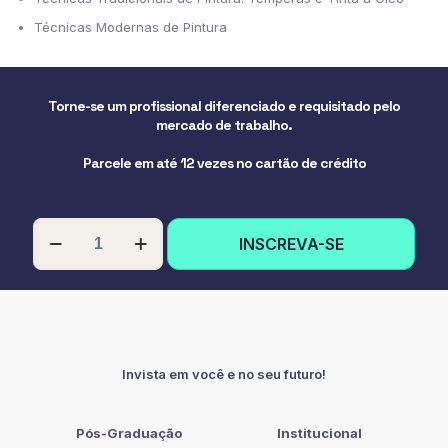
Técnicas Modernas de Pintura
Torne-se um profissional diferenciado e requisitado pelo
mercado de trabalho.
Parcele em até 12 vezes no cartão de crédito
PÓS-
INSCREVA-SE
GRADUAÇÃO
EM
ARTES
VISUAIS
E
PINTURA
quantidade
Invista em você e no seu futuro!
Pós-Graduação
Institucional